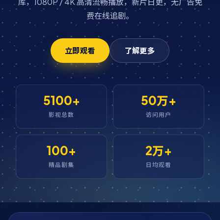
库，1080P / 4K 高清流畅播放，新片日更，无广告免
费在线追剧。
立即观看
了解更多
5100+
50万+
影视总数
访问用户
100+
2万+
精品剧集
日均观看